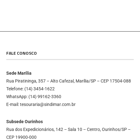
FALE CONOSCO
Sede Marília
Rua Piratininga, 357 – Alto Cafezal, Marília/SP – CEP 17504-088
Telefone: (14) 3454-1622
WhatsApp: (14) 99162-3360
E-mail: tesouraria@sindimar.com.br
Subsede Ourinhos
Rua dos Expedicionários, 142 – Sala 10 – Centro, Ourinhos/SP –
CEP 19900-000