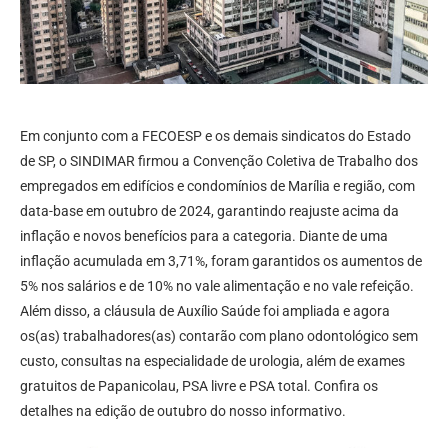
Em conjunto com a FECOESP e os demais sindicatos do Estado
de SP, o SINDIMAR firmou a Convenção Coletiva de Trabalho dos
empregados em edifícios e condomínios de Marília e região, com
data-base em outubro de 2024, garantindo reajuste acima da
inflação e novos benefícios para a categoria. Diante de uma
inflação acumulada em 3,71%, foram garantidos os aumentos de
5% nos salários e de 10% no vale alimentação e no vale refeição.
Além disso, a cláusula de Auxílio Saúde foi ampliada e agora
os(as) trabalhadores(as) contarão com plano odontológico sem
custo, consultas na especialidade de urologia, além de exames
gratuitos de Papanicolau, PSA livre e PSA total. Confira os
detalhes na edição de outubro do nosso informativo.