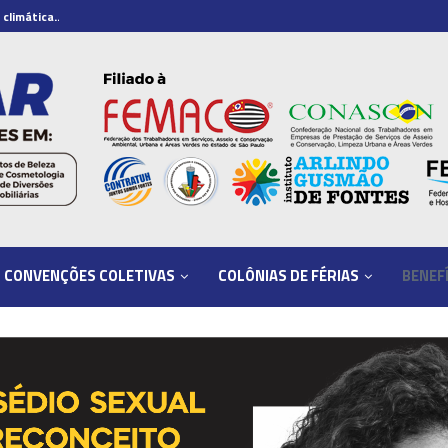
climática...
1º de Maio: celebrar a força de quem...
CONVENÇÕES COLETIVAS
COLÔNIAS DE FÉRIAS
BENEF