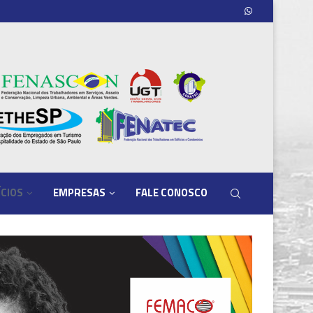
Convenção Coletiva 2025-2026 dos empregados em 
ÍCIOS
EMPRESAS
FALE CONOSCO