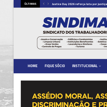
ÚLTIMAS
va 2026 dos empregados em...
Justice Day 2026 reforça luta por justiça 
HOME
FIQUE SÓCIO
INSTITUCIONAL