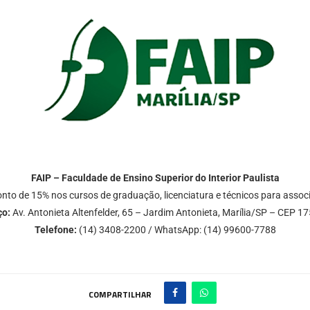
FAIP – Faculdade de Ensino Superior do Interior Paulista
nto de 15% nos cursos de graduação, licenciatura e técnicos para assoc
ço:
Av. Antonieta Altenfelder, 65 – Jardim Antonieta, Marília/SP – CEP 1
Telefone:
(14) 3408-2200 / WhatsApp: (14) 99600-7788
COMPARTILHAR