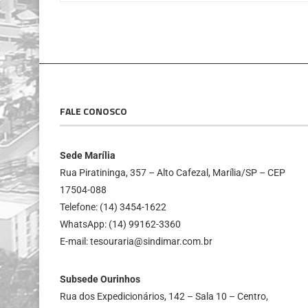
FALE CONOSCO
Sede Marília
Rua Piratininga, 357 – Alto Cafezal, Marília/SP – CEP
17504-088
Telefone: (14) 3454-1622
WhatsApp: (14) 99162-3360
E-mail: tesouraria@sindimar.com.br
Subsede Ourinhos
Rua dos Expedicionários, 142 – Sala 10 – Centro,