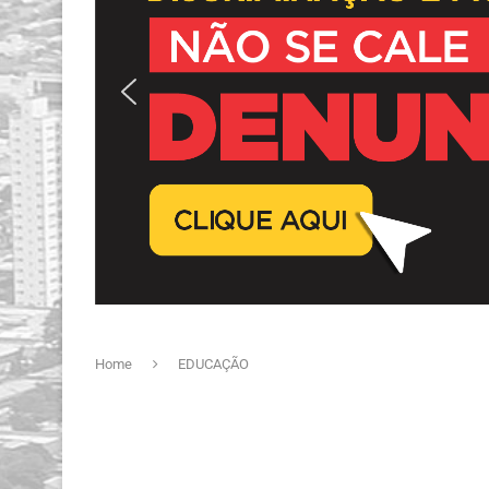
Home
EDUCAÇÃO