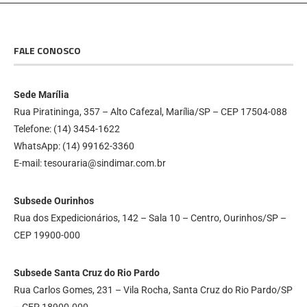
FALE CONOSCO
Sede Marília
Rua Piratininga, 357 – Alto Cafezal, Marília/SP – CEP 17504-088
Telefone: (14) 3454-1622
WhatsApp: (14) 99162-3360
E-mail: tesouraria@sindimar.com.br
Subsede Ourinhos
Rua dos Expedicionários, 142 – Sala 10 – Centro, Ourinhos/SP –
CEP 19900-000
Subsede Santa Cruz do Rio Pardo
Rua Carlos Gomes, 231 – Vila Rocha, Santa Cruz do Rio Pardo/SP