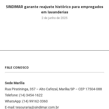
SINDIMAR garante reajuste histórico para empregados
em lavanderias
2 de junho de 2025
FALE CONOSCO
Sede Marília
Rua Piratininga, 357 – Alto Cafezal, Marília/SP – CEP 17504-088
Telefone: (14) 3454-1622
WhatsApp: (14) 99162-3360
E-mail: tesouraria@sindimar.com.br