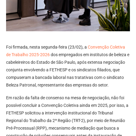
Foi firmada, nesta segunda-feira (23/02), a
Convenção Coletiva
de Trabalho 2025-2026
dos empregados em institutos de beleza e
cabeleireiros do Estado de São Paulo, após extensa negociação
conjunta envolvendo a FETHESP e os sindicatos filiados, que
compuseram a bancada laboral nas tratativas com o sindicato
Beleza Patronal, representante das empresas do setor.
Em razão da falta de consenso na mesa de negociação, não foi
possível concluir a Convenção Coletiva ainda em 2025, por isso, a
FETHESP solicitou a intervenção institucional do Tribunal
Regional do Trabalho da 2ª Região (TRT-2), por meio de Reunião
Pré-Processual (RPP), mecanismo de mediação que busca a
construção de soluções consensuais antes da instauração de