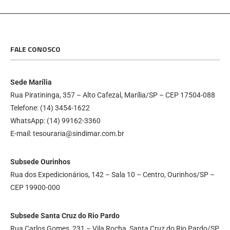
FALE CONOSCO
Sede Marília
Rua Piratininga, 357 – Alto Cafezal, Marília/SP – CEP 17504-088
Telefone: (14) 3454-1622
WhatsApp: (14) 99162-3360
E-mail: tesouraria@sindimar.com.br
Subsede Ourinhos
Rua dos Expedicionários, 142 – Sala 10 – Centro, Ourinhos/SP –
CEP 19900-000
Subsede Santa Cruz do Rio Pardo
Rua Carlos Gomes, 231 – Vila Rocha, Santa Cruz do Rio Pardo/SP