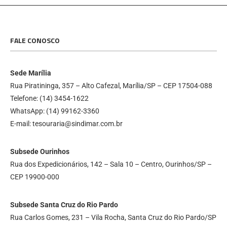
FALE CONOSCO
Sede Marília
Rua Piratininga, 357 – Alto Cafezal, Marília/SP – CEP 17504-088
Telefone: (14) 3454-1622
WhatsApp: (14) 99162-3360
E-mail: tesouraria@sindimar.com.br
Subsede Ourinhos
Rua dos Expedicionários, 142 – Sala 10 – Centro, Ourinhos/SP –
CEP 19900-000
Subsede Santa Cruz do Rio Pardo
Rua Carlos Gomes, 231 – Vila Rocha, Santa Cruz do Rio Pardo/SP