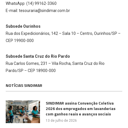
WhatsApp: (14) 99162-3360
E-mail: tesouraria@sindimar.com.br
Subsede Ourinhos
Rua dos Expedicionários, 142 – Sala 10 – Centro, Ourinhos/SP –
CEP 19900-000
Subsede Santa Cruz do Rio Pardo
Rua Carlos Gomes, 231 – Vila Rocha, Santa Cruz do Rio
Pardo/SP – CEP 18900-000
NOTÍCIAS SINDIMAR
SINDIMAR assina Convenção Coletiva
2026 dos empregados em lavanderias
com ganhos reais e avanços sociais
13 de julho de 2026