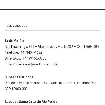
FALE CONOSCO
Sede Marília
Rua Piratininga, 357 – Alto Cafezal, Marília/SP – CEP 17504-088
Telefone: (14) 3454-1622
WhatsApp: (14) 99162-3360
E-mail: tesouraria@sindimar.com.br
Subsede Ourinhos
Rua dos Expedicionários, 142 – Sala 10 – Centro, Ourinhos/SP –
CEP 19900-000
Subsede Santa Cruz do Rio Pardo